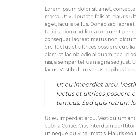
Lorem ipsum dolor sit amet, consectetu
massa. Ut vulputate felis at mauris ul
eget, iaculis tellus. Donec sed laoreet 
taciti socioqu ad litora torquent per 
consequat laoreet metus non, dictum 
orci luctus et ultrices posuere cubilia
diam, at lacinia odio aliquam nec. In 
nisi, a semper tellus magna sed just. 
lacus. Vestibulum varius dapibus lacu
Ut eu imperdiet arcu. Vesti
luctus et ultrices posuere 
tempus. Sed quis rutrum l
Ut eu imperdiet arcu. Vestibulum ante
cubilia Curae; Cras interdum porttito
ut neque pulvinar mattis. Mauris sed t