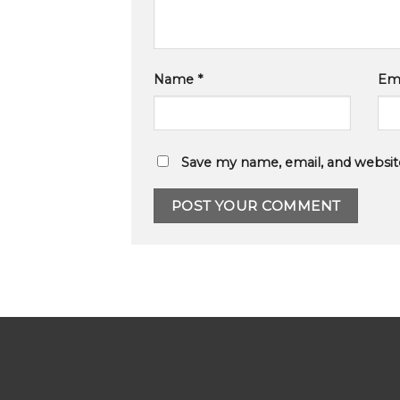
Name
*
Em
Save my name, email, and website