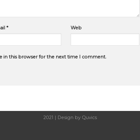
ail
*
Web
 in this browser for the next time I comment.
2021 |
Design by Quvics