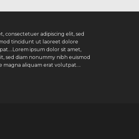
, consectetuer adipiscing elit, sed
d tincidunt ut laoreet dolore
pat….Lorem ipsum dolor sit amet,
elit, sed diam nonummy nibh euismod
re magna aliquam erat volutpat….