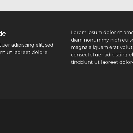
Lorem ipsum dolor sit amet
de
diam nonummy nibh euismo
er adipiscing elit, sed
magna aliquam erat volut
t ut laoreet dolore
consectetuer adipiscing 
tincidunt ut laoreet dolo