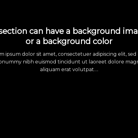
section can have a background im
or a background color
m ipsum dolor sit amet, consectetuer adipiscing elit, sed
onummy nibh euismod tincidunt ut laoreet dolore mag
aliquam erat volutpat….