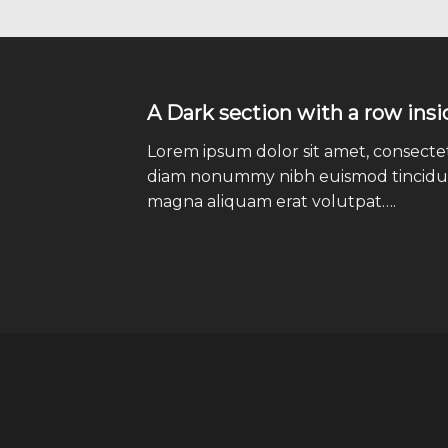
A Dark section with a row insi
Lorem ipsum dolor sit amet, consectetu
diam nonummy nibh euismod tincidun
magna aliquam erat volutpat….